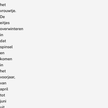
het
vrouwtje.
De
eitjes
overwinteren
in
dat
spinsel
en
komen
in
het
voorjaar,
van
april
tot
juni
uit.