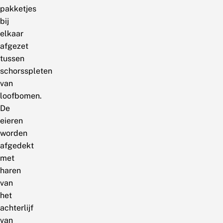
pakketjes
bij
elkaar
afgezet
tussen
schorsspleten
van
loofbomen.
De
eieren
worden
afgedekt
met
haren
van
het
achterlijf
van