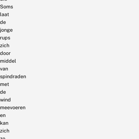
Soms
laat
de
jonge
rups
zich
door
middel
van
spindraden
met
de
wind
meevoeren
en
kan
zich
zo