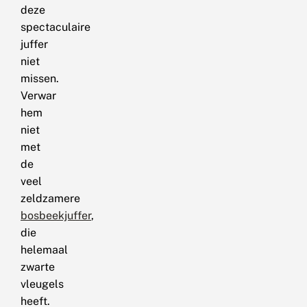
deze
spectaculaire
juffer
niet
missen.
Verwar
hem
niet
met
de
veel
zeldzamere
bosbeekjuffer
,
die
helemaal
zwarte
vleugels
heeft.