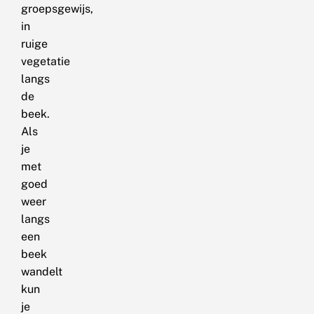
groepsgewijs,
in
ruige
vegetatie
langs
de
beek.
Als
je
met
goed
weer
langs
een
beek
wandelt
kun
je