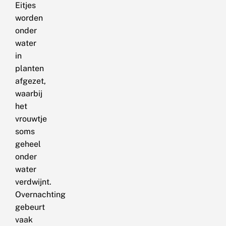
Eitjes
worden
onder
water
in
planten
afgezet,
waarbij
het
vrouwtje
soms
geheel
onder
water
verdwijnt.
Overnachting
gebeurt
vaak