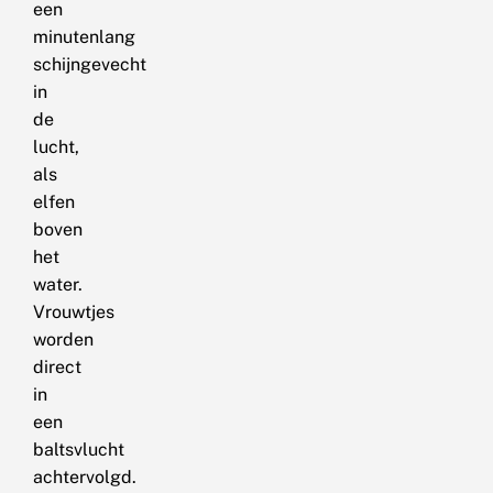
een
minutenlang
schijngevecht
in
de
lucht,
als
elfen
boven
het
water.
Vrouwtjes
worden
direct
in
een
baltsvlucht
achtervolgd.