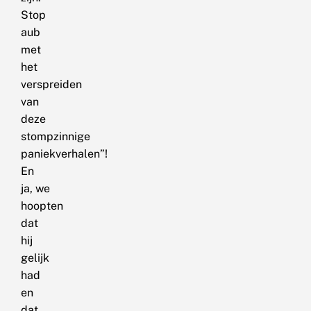
Stop
aub
met
het
verspreiden
van
deze
stompzinnige
paniekverhalen”!
En
ja, we
hoopten
dat
hij
gelijk
had
en
dat