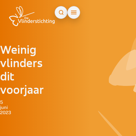
Doorgaan naar inhoud
Weinig
vlinders
dit
voorjaar
5
juni
2023