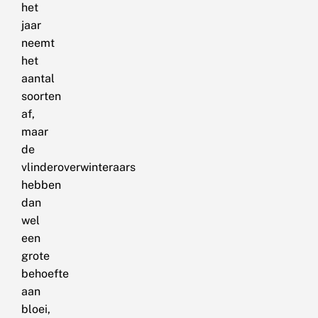
het
jaar
neemt
het
aantal
soorten
af,
maar
de
vlinderoverwinteraars
hebben
dan
wel
een
grote
behoefte
aan
bloei,