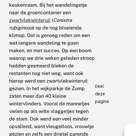
keukenraam. Bij het wandelingetje
naar de groencontainer een
zwartvlekwinteruil
(
Conistra
rubiginosa
) op de nog bloeiende
klimop. Dat is genoeg reden om een
wat langere wandeling te gaan
maken, en met succes. Op een boom
waarop we drie weken geleden stroop
hadden gesmeerd bleken de
restanten nog niet weg, want ook
hierop werd een zwartvlekwinteruil
Deel
gezien. In het wijkparkje de Zump
deze
zaten meer dan 40 kleine
pagina
wintervlinders. Vooral de mannetjes
vielen op als witte vlaggetjes tegen
de stam. Ook werd een veel minder
opvallend, want vleugelloos, vrouwtje
gezien en zelfs een drietal parende