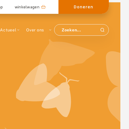
Doneren
op
winkelwagen
Actueel
Over ons