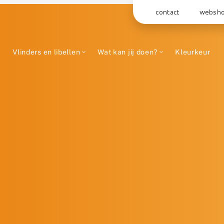
contact
websh
Vlinders en libellen
Wat kan jij doen?
Kleurkeur