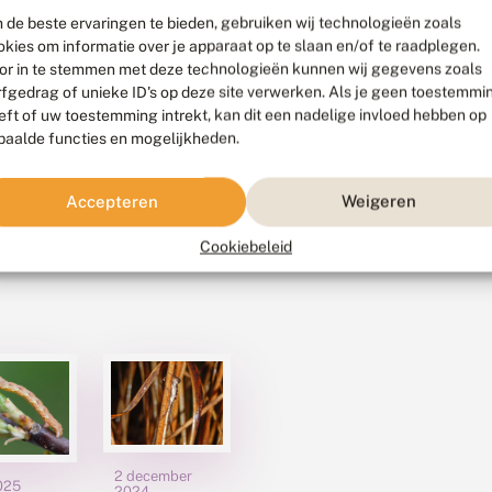
 de beste ervaringen te bieden, gebruiken wij technologieën zoals
okies om informatie over je apparaat op te slaan en/of te raadplegen.
or in te stemmen met deze technologieën kunnen wij gegevens zoals
rfgedrag of unieke ID's op deze site verwerken. Als je geen toestemmi
eft of uw toestemming intrekt, kan dit een nadelige invloed hebben op
paalde functies en mogelijkheden.
Accepteren
Weigeren
Cookiebeleid
2 december
025
2024