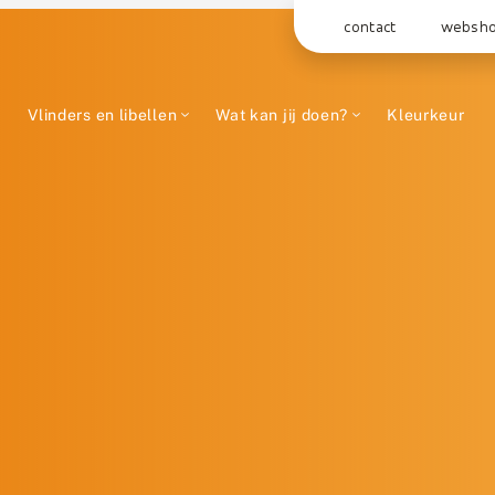
contact
websh
Vlinders en libellen
Wat kan jij doen?
Kleurkeur