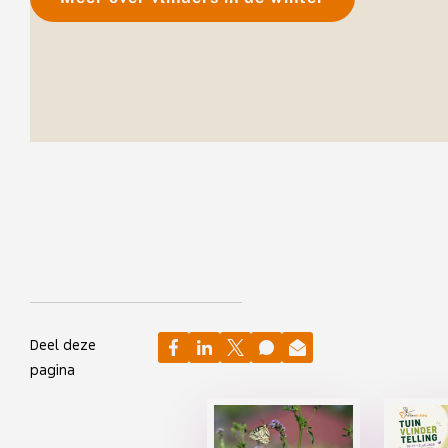
Deel deze
pagina