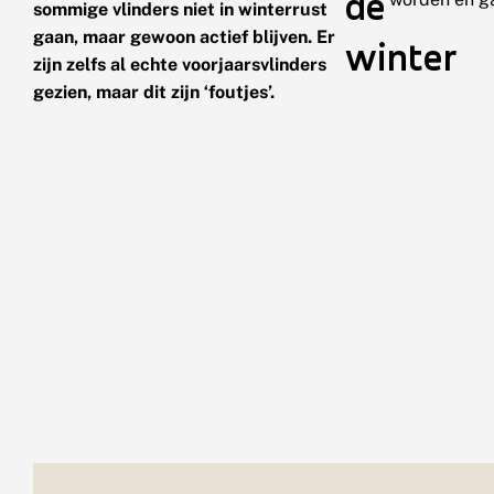
de
sommige vlinders niet in winterrust
gaan, maar gewoon actief blijven. Er
winter
zijn zelfs al echte voorjaarsvlinders
gezien, maar dit zijn ‘foutjes’.