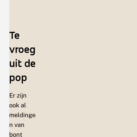
Te
vroeg
uit de
pop
Er zijn
ook al
meldinge
n van
bont