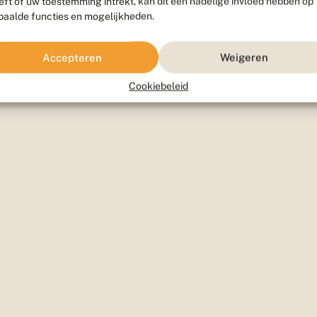
eft of uw toestemming intrekt, kan dit een nadelige invloed hebben op
paalde functies en mogelijkheden.
Accepteren
Weigeren
Cookiebeleid