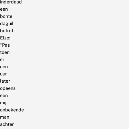
inderdaad
een
bonte
daguil
betrof.
Elzo:
“Pas
toen
er
een
uur
later
opeens
een
mij
onbekende
man
achter