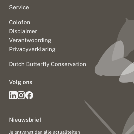
e
n
Service
Colofon
Disclaimer
Verantwoording
Privacyverklaring
Dutch Butterfly Conservation
Volg ons
Nieuwsbrief
Je ontvangt dan alle actualiteiten