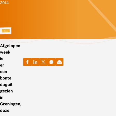
2014
Afgelopen
week
is
er
een
bonte
daguil
gezien
in
Groningen,
deze