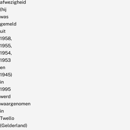
afwezigheid
(hij
was
gemeld
uit
1958,
1955,
1954,
1953
en
1945)
in
1995
werd
waargenomen
in
Twello
(Gelderland)