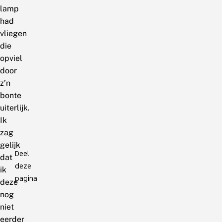
lamp
had
vliegen
die
opviel
door
z’n
bonte
uiterlijk.
Ik
zag
gelijk
Deel
dat
deze
ik
pagina
deze
nog
niet
eerder