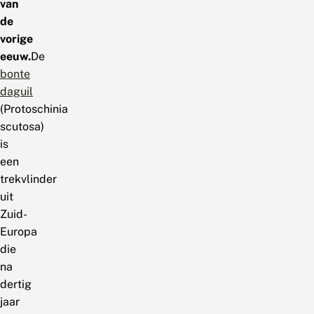
van
de
vorige
eeuw.
De
bonte
daguil
(Protoschinia
scutosa)
is
een
trekvlinder
uit
Zuid-
Europa
die
na
dertig
jaar