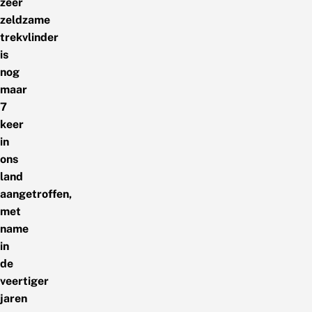
zeer
zeldzame
trekvlinder
is
nog
maar
7
keer
in
ons
land
aangetroffen,
met
name
in
de
veertiger
jaren