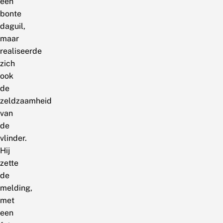
een
bonte
daguil,
maar
realiseerde
zich
ook
de
zeldzaamheid
van
de
vlinder.
Hij
zette
de
melding,
met
een