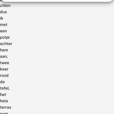
zitten
dus
ik
met
een
potje
achter
hem
aan,
twee
keer
rond
de
tafel,
het
hele
terras
over