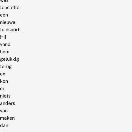
was
tenslotte
een
nieuwe
tuinsoort”.
Hij
vond
hem
gelukkig
terug
en
kon
er
niets
anders
van
maken
dan