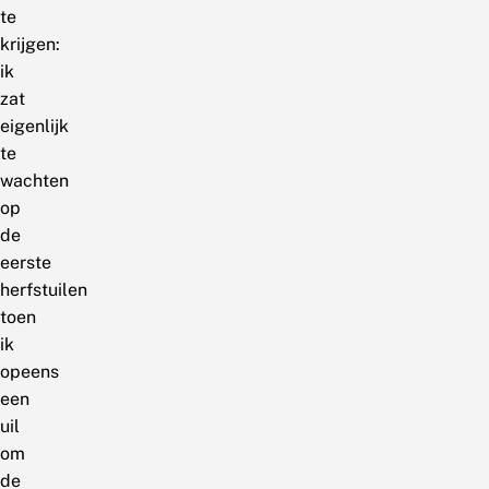
te
krijgen:
ik
zat
eigenlijk
te
wachten
op
de
eerste
herfstuilen
toen
ik
opeens
een
uil
om
de