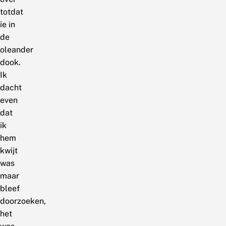
totdat
ie in
de
oleander
dook.
Ik
dacht
even
dat
ik
hem
kwijt
was
maar
bleef
doorzoeken,
het