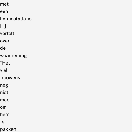
met
een
lichtinstallatie.
Hij
vertelt
over
de
waarneming:
“Het
viel
trouwens
nog
niet
mee
om
hem
te
pakken