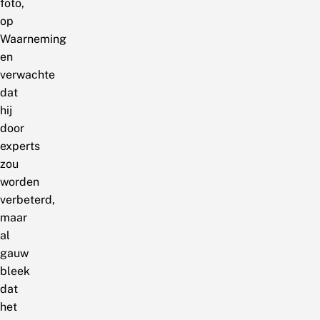
foto,
op
Waarneming
en
verwachte
dat
hij
door
experts
zou
worden
verbeterd,
maar
al
gauw
bleek
dat
het