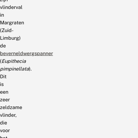
vlinderval
in
Margraten
(Zuid-
Limburg)
de
beverneldwergspanner
(
Eupithecia
pimpinellata
).
Dit
is
een
zeer
zeldzame
vlinder,
die
voor