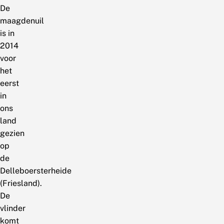
De
maagdenuil
is in
2014
voor
het
eerst
in
ons
land
gezien
op
de
Delleboersterheide
(Friesland).
De
vlinder
komt