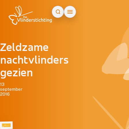
Doorgaan naar inhoud
Zeldzame
nachtvlinders
gezien
13
september
2016