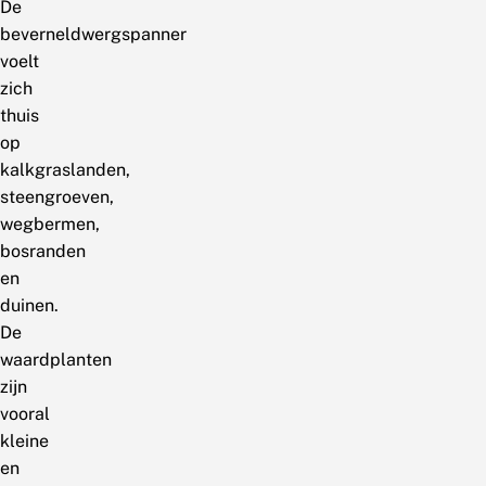
De
beverneldwergspanner
voelt
zich
thuis
op
kalkgraslanden,
steengroeven,
wegbermen,
bosranden
en
duinen.
De
waardplanten
zijn
vooral
kleine
en