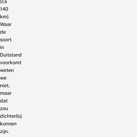
(ca
140
km).
Waar
de
soort
in
Duitsland
voorkomt
weten
we
niet,
maar
dat
zou
dichterbij
kunnen
zijn.