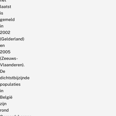
het
laatst
is
gemeld
in
2002
(Gelderland)
en
2005
(Zeeuws-
Vlaanderen).
De
dichtstbijzijnde
populaties
in
België
zijn
rond