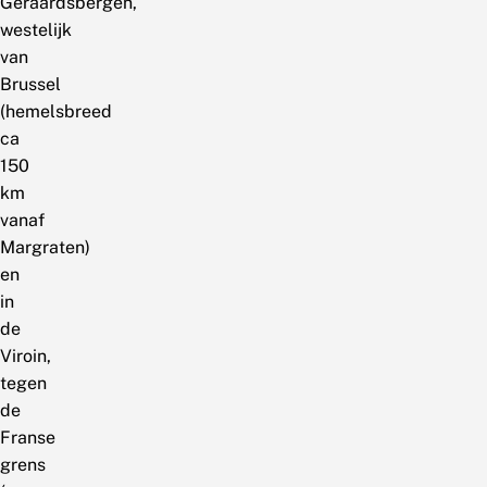
Geraardsbergen,
westelijk
van
Brussel
(hemelsbreed
ca
150
km
vanaf
Margraten)
en
in
de
Viroin,
tegen
de
Franse
grens