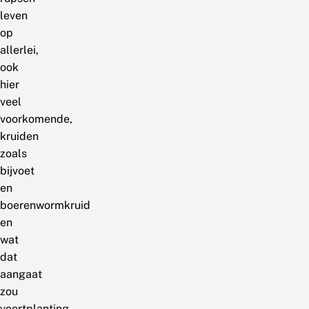
leven
op
allerlei,
ook
hier
veel
voorkomende,
kruiden
zoals
bijvoet
en
boerenwormkruid
en
wat
dat
aangaat
zou
voortplanting