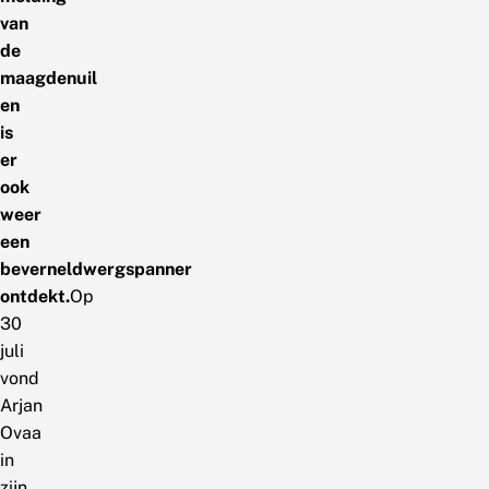
van
de
maagdenuil
en
is
er
ook
weer
een
beverneldwergspanner
ontdekt.
Op
30
juli
vond
Arjan
Ovaa
in
zijn