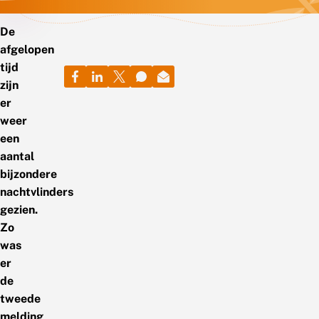
De
afgelopen
tijd
zijn
er
weer
een
aantal
bijzondere
nachtvlinders
gezien.
Zo
was
er
de
tweede
melding