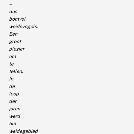
–
dus
bomvol
weidevogels.
Een
groot
plezier
om
te
tellen.
In
de
loop
der
jaren
werd
het
weidegebied