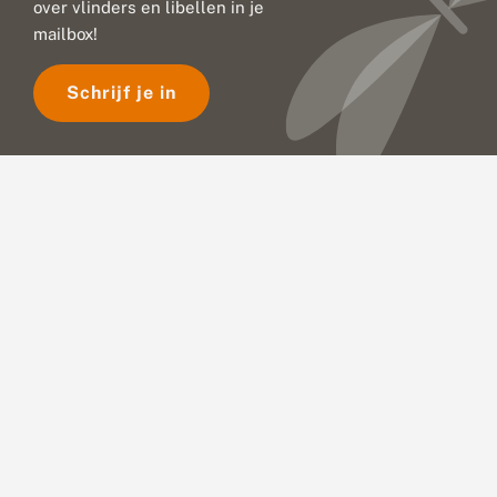
over vlinders en libellen in je
mailbox!
Schrijf je in