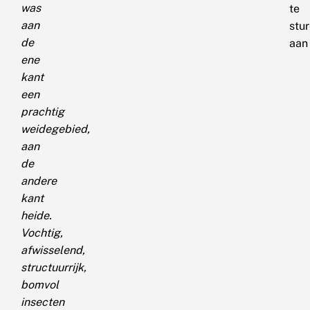
was
te
aan
stu
de
aan
ene
kant
een
prachtig
weidegebied,
aan
de
andere
kant
heide.
Vochtig,
afwisselend,
structuurrijk,
bomvol
insecten