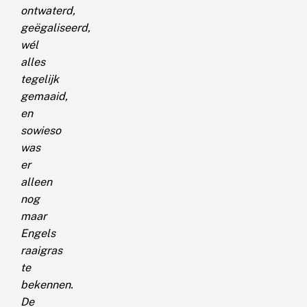
ontwaterd,
geëgaliseerd,
wél
alles
tegelijk
gemaaid,
en
sowieso
was
er
alleen
nog
maar
Engels
raaigras
te
bekennen.
De