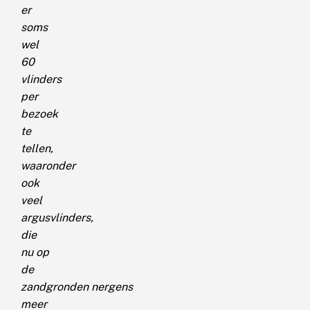
er
soms
wel
60
vlinders
per
bezoek
te
tellen,
waaronder
ook
veel
argusvlinders,
die
nu op
de
zandgronden nergens
meer