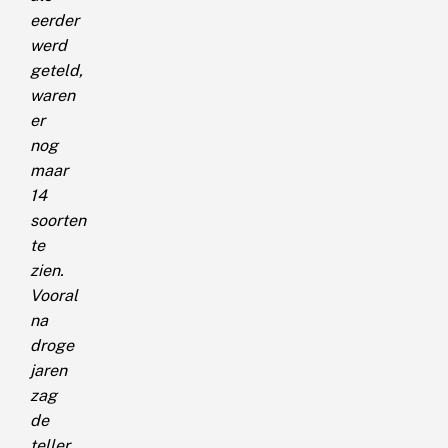
eerder
werd
geteld,
waren
er
nog
maar
14
soorten
te
zien.
Vooral
na
droge
jaren
zag
de
teller