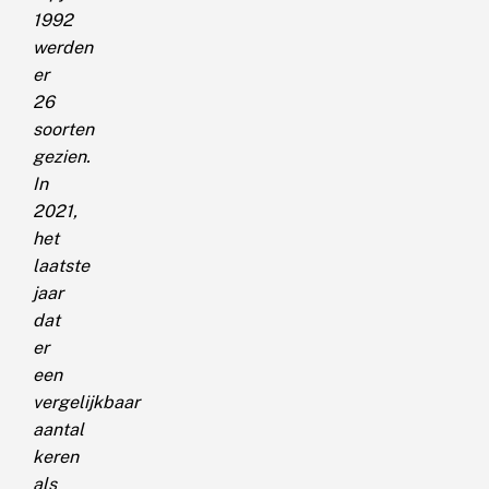
1992
werden
er
26
soorten
gezien.
In
2021,
het
laatste
jaar
dat
er
een
vergelijkbaar
aantal
keren
als