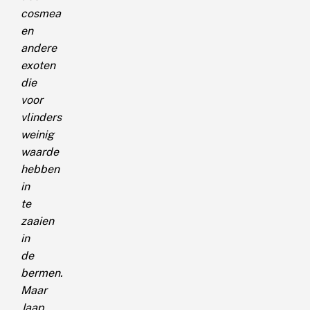
cosmea
en
andere
exoten
die
voor
vlinders
weinig
waarde
hebben
in
te
zaaien
in
de
bermen.
Maar
Jaap