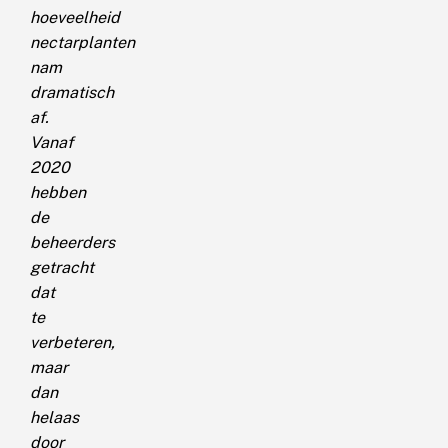
hoeveelheid
nectarplanten
nam
dramatisch
af.
Vanaf
2020
hebben
de
beheerders
getracht
dat
te
verbeteren,
maar
dan
helaas
door