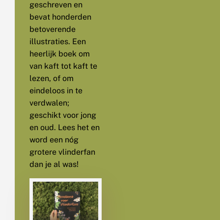
geschreven en
bevat honderden
betoverende
illustraties. Een
heerlijk boek om
van kaft tot kaft te
lezen, of om
eindeloos in te
verdwalen;
geschikt voor jong
en oud. Lees het en
word een nóg
grotere vlinderfan
dan je al was!