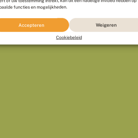
eft of uw toestemming intrekt, kan dit een nadelige invloed hebben op
paalde functies en mogelijkheden.
Accepteren
Weigeren
Cookiebeleid