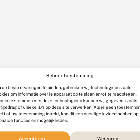
Beheer toestemming
 de beste ervaringen te bieden, gebruiken wij technologieën zoals
okies om informatie over je apparaat op te slaan en/of te raadplegen.
or in te stemmen met deze technologieën kunnen wij gegevens zoals
rfgedrag of unieke ID's op deze site verwerken. Als je geen toestemmi
eft of uw toestemming intrekt, kan dit een nadelige invloed hebben op
paalde functies en mogelijkheden.
Accepteren
Weigeren