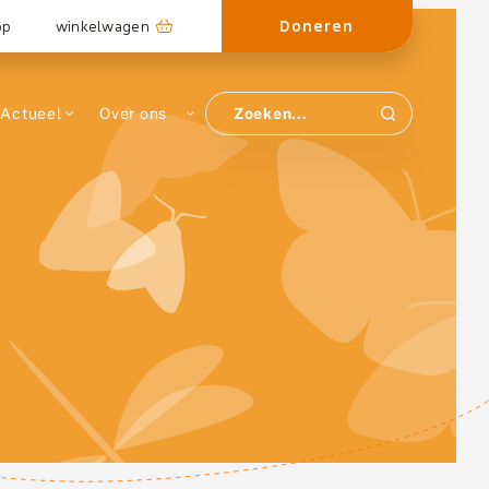
Doneren
op
winkelwagen
Actueel
Over ons