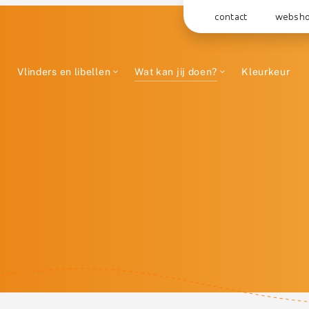
contact
websh
Vlinders en libellen
Wat kan jij doen?
Kleurkeur