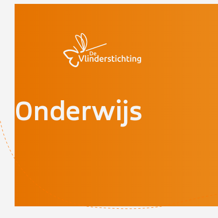
Doorgaan naar inhoud
Onderwijs