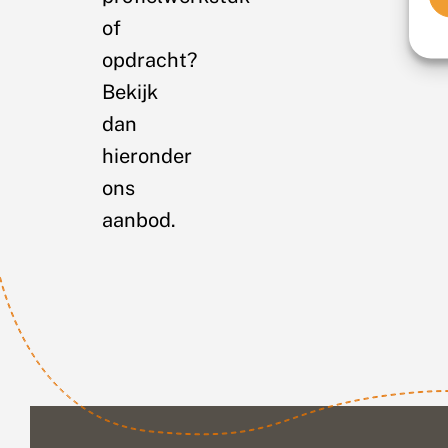
of
opdracht?
Bekijk
dan
hieronder
ons
aanbod.