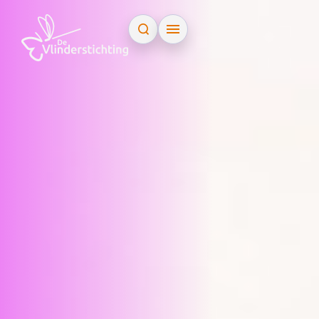
Doorgaan naar inhoud