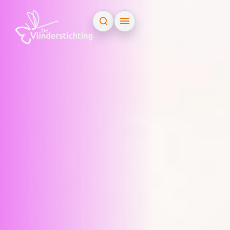
Doorgaan naar inhoud