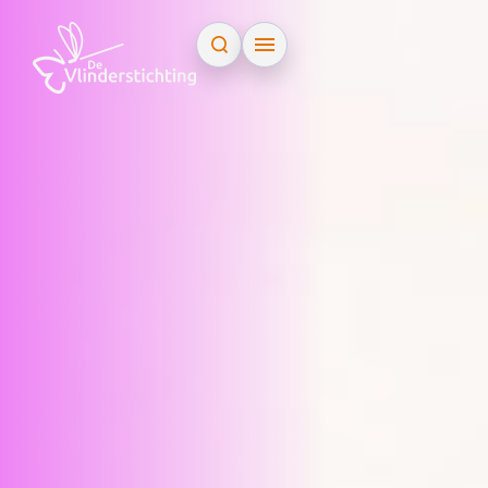
Doorgaan naar inhoud