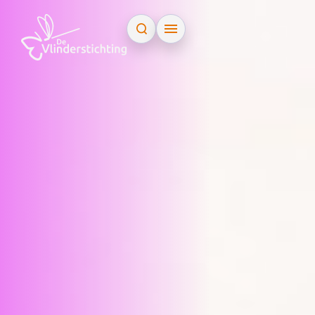
Doorgaan naar inhoud