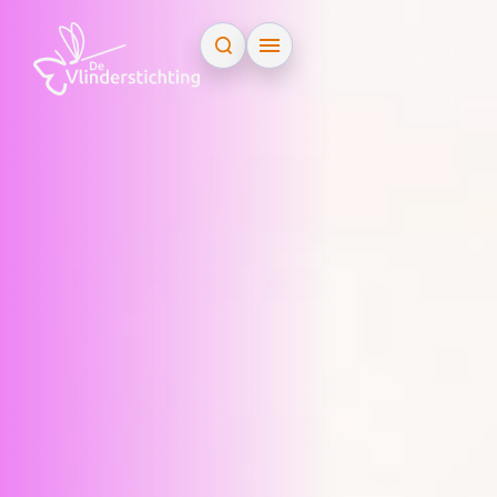
Doorgaan naar inhoud