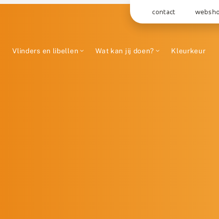
contact
websh
Vlinders en libellen
Wat kan jij doen?
Kleurkeur