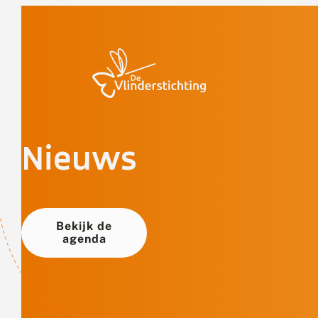
Doorgaan naar inhoud
Nieuws
Bekijk de
agenda