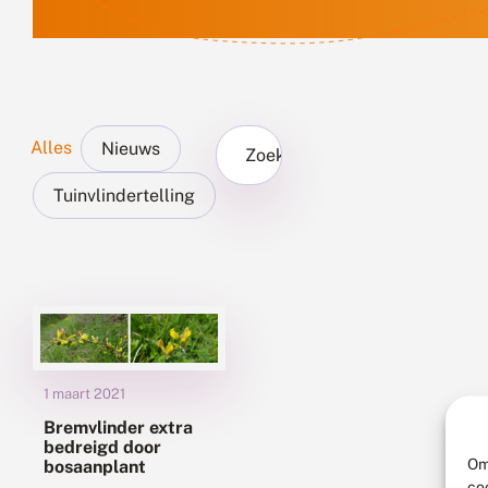
Alles
Nieuws
Zoek...
Tuinvlindertelling
1 maart 2021
Bremvlinder extra
bedreigd door
Om
bosaanplant
co