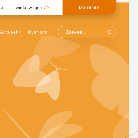
Doneren
op
winkelwagen
Actueel
Over ons