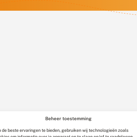
Beheer toestemming
 de beste ervaringen te bieden, gebruiken wij technologieën zoals
okies om informatie over je apparaat op te slaan en/of te raadplegen.