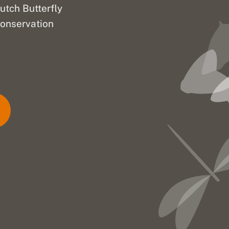
utch Butterfly
onservation