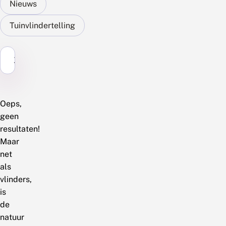
Nieuws
Tuinvlindertelling
Zoek...
Oeps,
geen
resultaten!
Maar
net
als
vlinders,
is
de
natuur