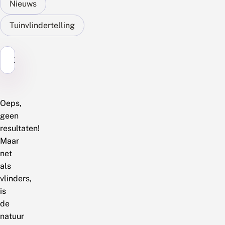
Nieuws
Tuinvlindertelling
Zoek...
Oeps,
geen
resultaten!
Maar
net
als
vlinders,
is
de
natuur