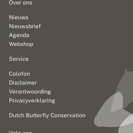
Over ons
en...
g
Nieuws
Nieuwsbrief
Agenda
Webshop
Service
Colofon
Disclaimer
Verantwoording
Privacyverklaring
Dutch Butterfly Conservation