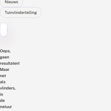
Nieuws
Tuinvlindertelling
Zoek...
Oeps,
geen
resultaten!
Maar
net
als
vlinders,
is
de
natuur