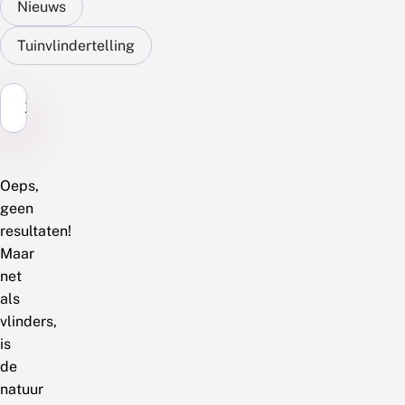
Nieuws
Tuinvlindertelling
Zoek...
Oeps,
geen
resultaten!
Maar
net
als
vlinders,
is
de
natuur