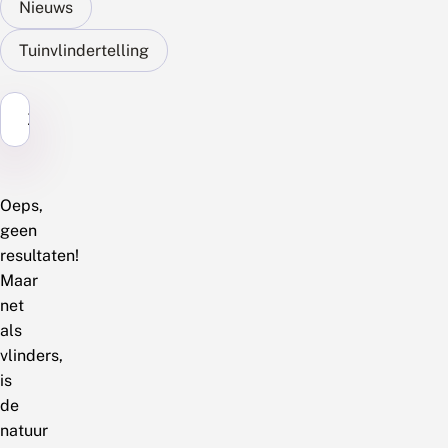
Nieuws
Tuinvlindertelling
Zoek...
Oeps,
geen
resultaten!
Maar
net
als
vlinders,
is
de
natuur