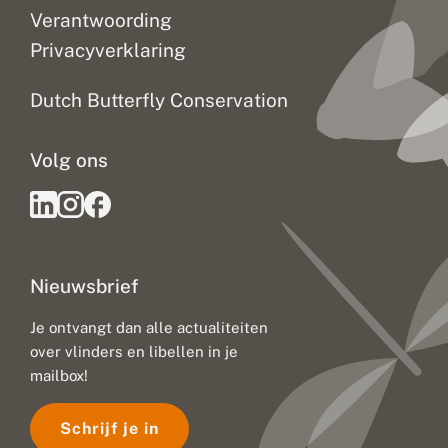
Verantwoording
Privacyverklaring
Dutch Butterfly Conservation
Volg ons
Nieuwsbrief
Je ontvangt dan alle actualiteiten
over vlinders en libellen in je
mailbox!
Schrijf je in