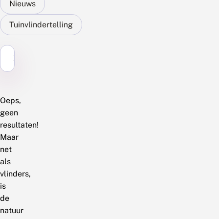
Nieuws
Tuinvlindertelling
Zoek...
Oeps,
geen
resultaten!
Maar
net
als
vlinders,
is
de
natuur