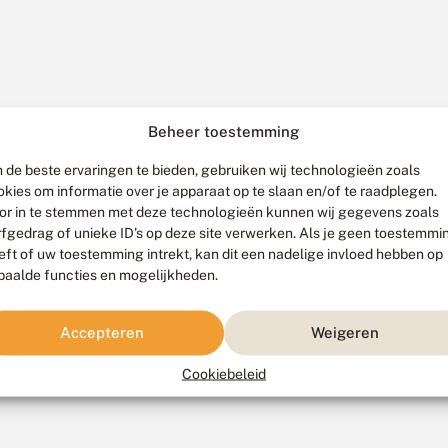
Beheer toestemming
 de beste ervaringen te bieden, gebruiken wij technologieën zoals
okies om informatie over je apparaat op te slaan en/of te raadplegen.
or in te stemmen met deze technologieën kunnen wij gegevens zoals
rfgedrag of unieke ID's op deze site verwerken. Als je geen toestemmi
eft of uw toestemming intrekt, kan dit een nadelige invloed hebben op
paalde functies en mogelijkheden.
Accepteren
Weigeren
Cookiebeleid