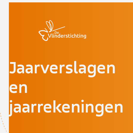
Doorgaan naar inhoud
Jaarverslagen
en
jaarrekeningen