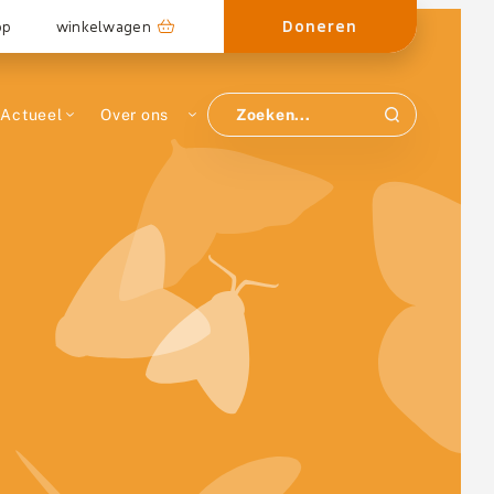
Doneren
op
winkelwagen
Actueel
Over ons