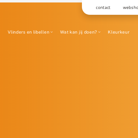
contact
websh
Vlinders en libellen
Wat kan jij doen?
Kleurkeur