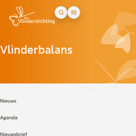
Doorgaan naar inhoud
Vlinderbalans
Nieuws
Agenda
Nieuwsbrief