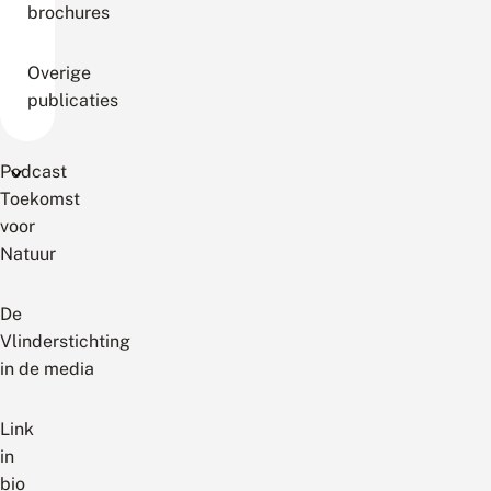
brochures
Overige
publicaties
Podcast
Toekomst
voor
Natuur
De
Vlinderstichting
in de media
Link
in
bio