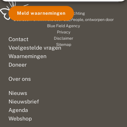
Meld waarnemingen
© 2026 Vlinderstichting
Duurzaam ontwikkeld door
Go2People
, ontworpen door
Blue Field Agency
Privacy
Contact
Disclaimer
Sitemap
Veelgestelde vragen
Waarnemingen
Doneer
Over ons
Nieuws
Nieuwsbrief
Agenda
Webshop