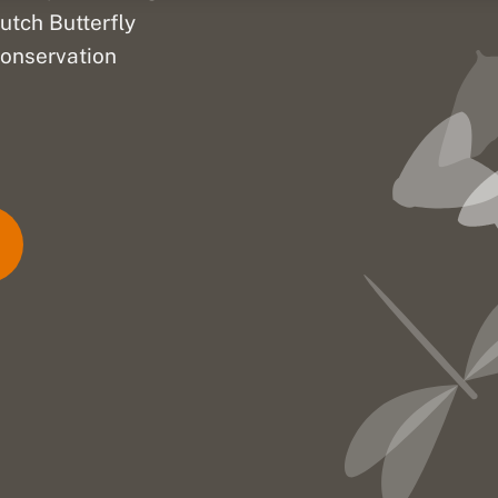
utch Butterfly
onservation