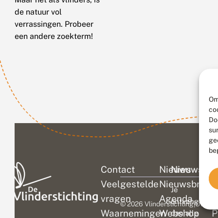
de natuur vol
verrassingen. Probeer
een andere zoekterm!
Om
co
Do
su
ge
be
Contact
Nieuws
Nieuwsbri
C
Veelgestelde
Nieuwsbrief
D
Je
vragen
Agenda
V
ontvangt
© 2026 Vlinderstichting
|
Duurza
Waarnemingen
Webshop
P
dan alle