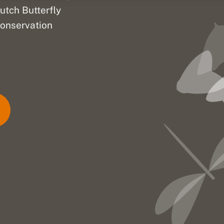
utch Butterfly
onservation