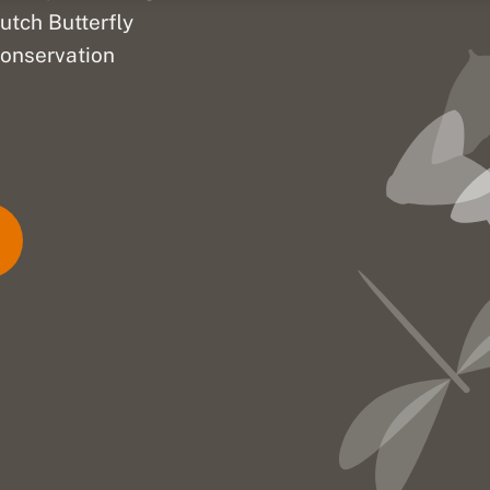
utch Butterfly
onservation