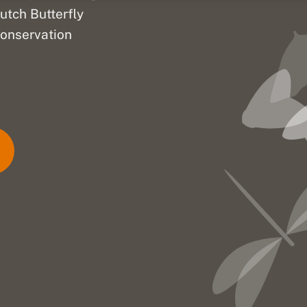
utch Butterfly
onservation