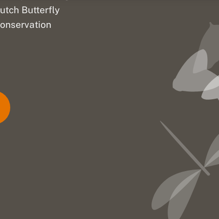
utch Butterfly
onservation