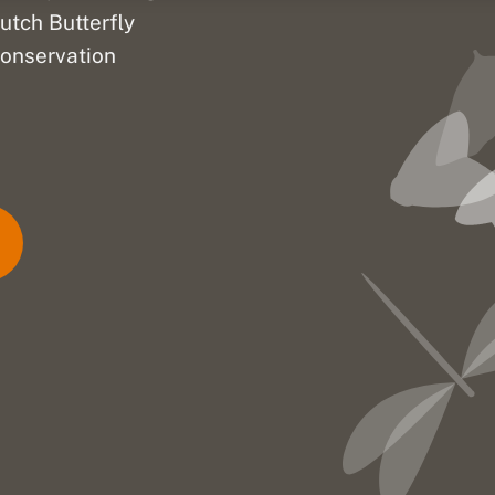
utch Butterfly
onservation