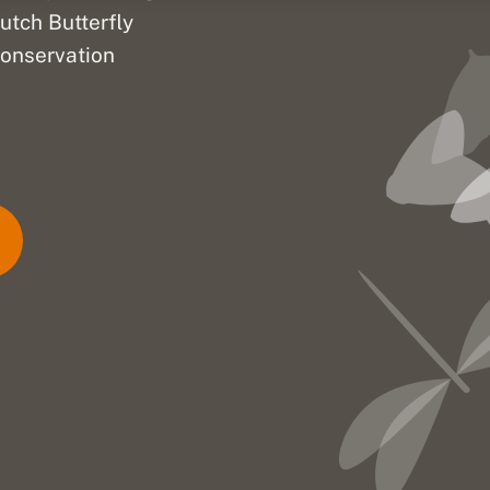
utch Butterfly
onservation