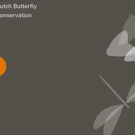
utch Butterfly
onservation