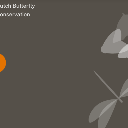
utch Butterfly
onservation