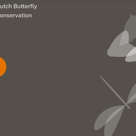
utch Butterfly
onservation