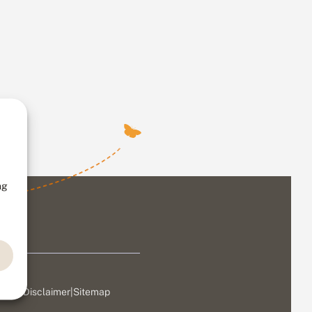
ng
ivacy
|
Disclaimer
|
Sitemap