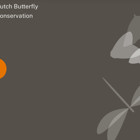
utch Butterfly
onservation