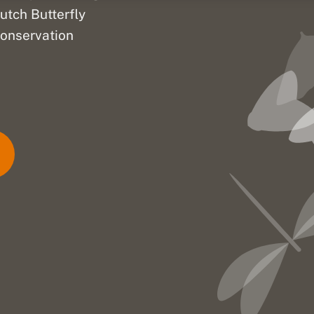
utch Butterfly
onservation