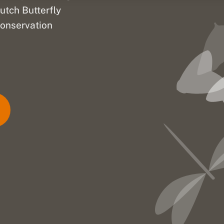
utch Butterfly
onservation