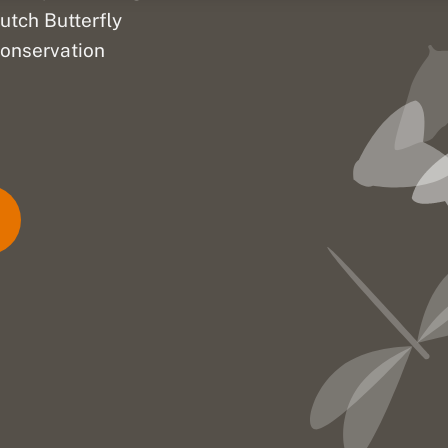
utch Butterfly
onservation