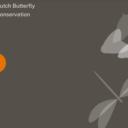
utch Butterfly
onservation