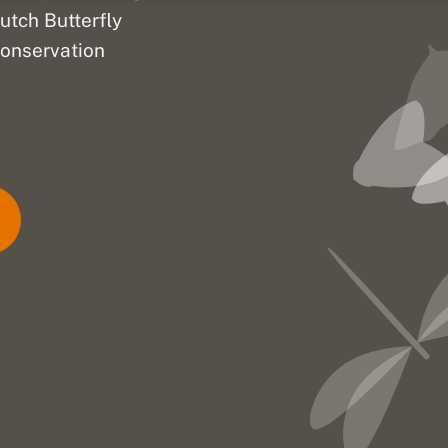
utch Butterfly
onservation