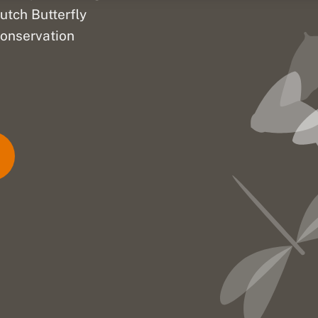
utch Butterfly
onservation