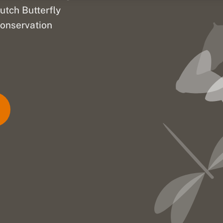
utch Butterfly
onservation