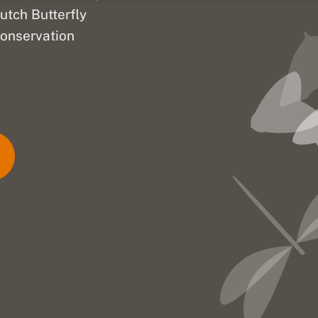
utch Butterfly
onservation