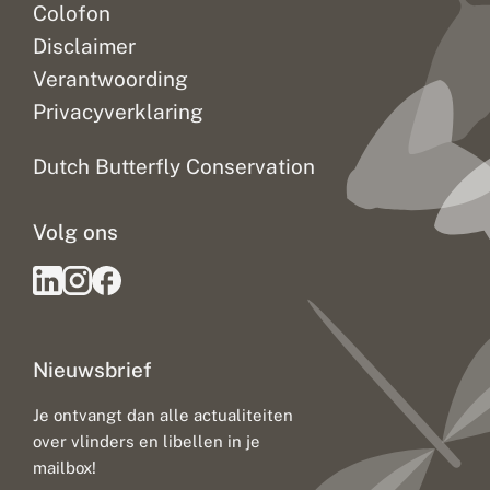
Colofon
Disclaimer
Verantwoording
Privacyverklaring
Dutch Butterfly Conservation
Volg ons
Nieuwsbrief
Je ontvangt dan alle actualiteiten
over vlinders en libellen in je
mailbox!