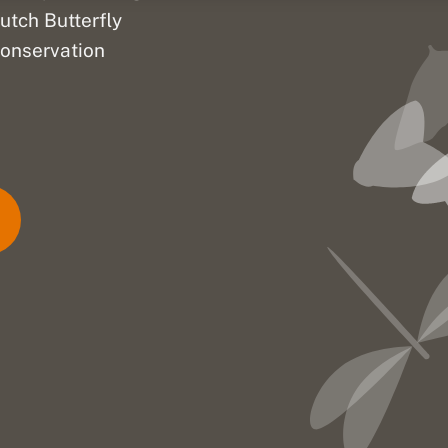
utch Butterfly
onservation