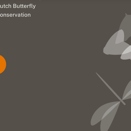
utch Butterfly
onservation